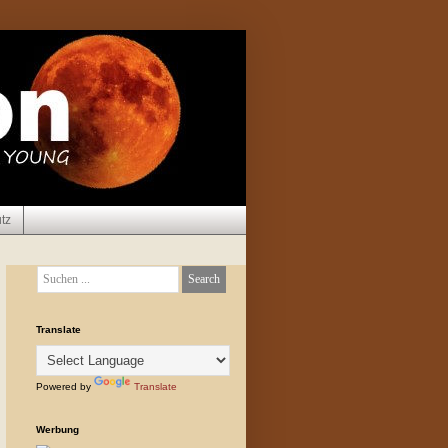
tz
Translate
Powered by
Translate
Werbung