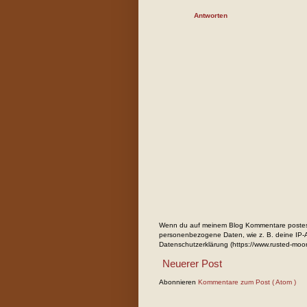
Antworten
Wenn du auf meinem Blog Kommentare postest
personenbezogene Daten, wie z. B. deine IP-Ad
Datenschutzerklärung (https://www.rusted-moo
Neuerer Post
Abonnieren
Kommentare zum Post ( Atom )