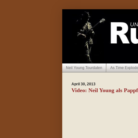
Neil Young Tourdaten
As Time Explod
April 30, 2013
Video: Neil Young als Papp