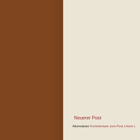
Neuerer Post
Abonnieren
Kommentare zum Post ( Atom )