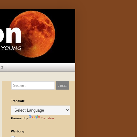
tz
Translate
Powered by
Translate
Werbung