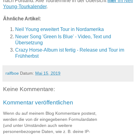
nach Portland. Alle Tourtermine in der Übersicht
hier
im Neil
Young-Tourkalender
.
Ähnliche Artikel:
Neil Young erweitert Tour in Nordamerika
Neuer Song 'Green Is Blue' - Video, Text und
Übersetzung
Crazy Horse-Album ist fertig - Release und Tour im
Frühherbst
ralfboe
Datum:
Mai 15, 2019
Keine Kommentare:
Kommentar veröffentlichen
Wenn du auf meinem Blog Kommentare postest,
werden die von dir eingegebenen Formulardaten
(und unter Umständen auch weitere
personenbezogene Daten, wie z. B. deine IP-