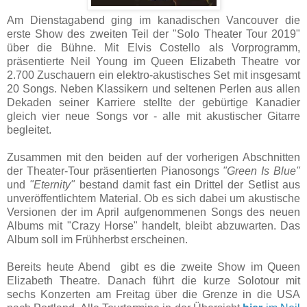
Am Dienstagabend ging im kanadischen Vancouver die
erste Show des zweiten Teil der "Solo Theater Tour 2019"
über die Bühne. Mit Elvis Costello als Vorprogramm,
präsentierte Neil Young im Queen Elizabeth Theatre vor
2.700 Zuschauern ein elektro-akustisches Set mit insgesamt
20 Songs. Neben Klassikern und seltenen Perlen aus allen
Dekaden seiner Karriere stellte der gebürtige Kanadier
gleich vier neue Songs vor - alle mit akustischer Gitarre
begleitet.
Zusammen mit den beiden auf der vorherigen Abschnitten
der Theater-Tour präsentierten Pianosongs
"Green Is Blue"
und
"Eternity"
bestand damit fast ein Drittel der Setlist aus
unveröffentlichtem Material. Ob es sich dabei um akustische
Versionen der im April aufgenommenen Songs des neuen
Albums mit "Crazy Horse" handelt, bleibt abzuwarten. Das
Album soll im Frühherbst erscheinen.
Bereits heute Abend gibt es die zweite Show im Queen
Elizabeth Theatre. Danach führt die kurze Solotour mit
sechs Konzerten am Freitag über die Grenze in die USA