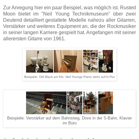
Zur Anregung hier ein paar Beispiel, was möglich ist. Rusted
Moon bietet im "Neil Young Technikmuseum" über zwei
Deutend detailliert gestaltete Modelle nahezu aller Gitarren,
Verstärker und weiteres Equipment an, die der Rockmusiker
in seiner langen Karriere gespielt hat. Angefangen mit seiner
allerersten Gitarre von 1961.
Beispiele: Old Black am Klo. Neil Youngs Piano steht auf'm Flur
Beispiele: Verstärker auf dem Bahnsteig, Dove in der S-Bahn, Klavier
im Büro