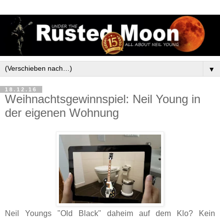
▼
18.12.16
Weihnachtsgewinnspiel: Neil Young in
der eigenen Wohnung
Neil Youngs "Old Black" daheim auf dem Klo? Kein