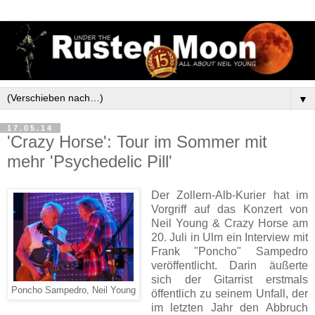
▼
17.05.14
'Crazy Horse': Tour im Sommer mit
mehr 'Psychedelic Pill'
Der Zollern-Alb-Kurier hat im
Vorgriff auf das Konzert von
Neil Young & Crazy Horse am
20. Juli in Ulm ein Interview mit
Frank "Poncho" Sampedro
veröffentlicht. Darin äußerte
sich der Gitarrist erstmals
Poncho Sampedro, Neil Young
öffentlich zu seinem Unfall, der
im letzten Jahr den Abbruch