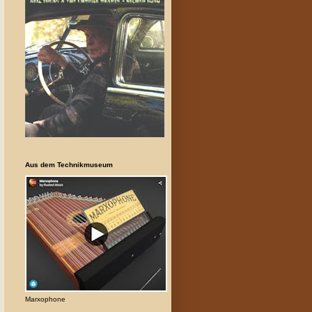
Aus dem Technikmuseum
Marxophone