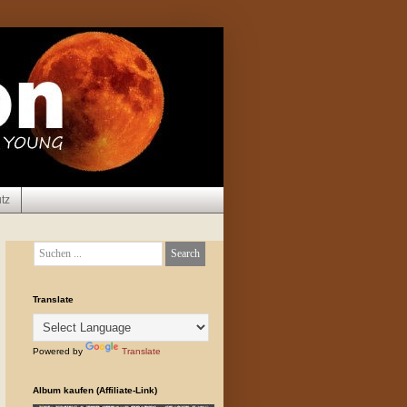
tz
Translate
Powered by
Translate
Album kaufen (Affiliate-Link)