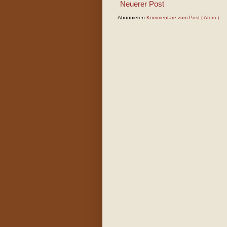
Neuerer Post
Abonnieren
Kommentare zum Post ( Atom )