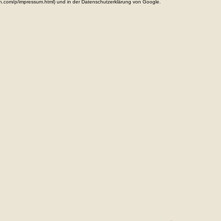
n.com/p/impressum.html) und in der Datenschutzerklärung von Google.