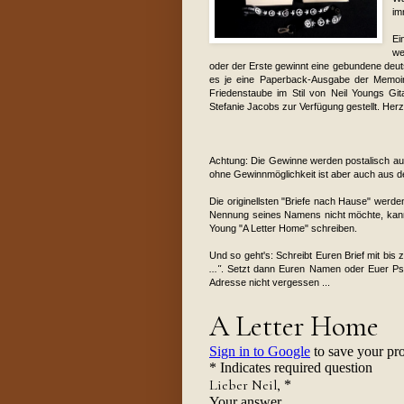
im
Ei
w
oder der Erste gewinnt eine gebundene deut
es je eine Paperback-Ausgabe der Memoir
Friedenstaube im Stil von Neil Youngs Gi
Stefanie Jacobs zur Verfügung gestellt. Her
Achtung: Die Gewinne werden postalisch au
ohne Gewinnmöglichkeit ist aber auch aus d
Die originellsten "Briefe nach Hause" werde
Nennung seines Namens nicht möchte, kann 
Young "A Letter Home" schreiben.
Und so geht's: Schreibt Euren Brief mit bi
..."
. Setzt dann Euren Namen oder Euer P
Adresse nicht vergessen ...