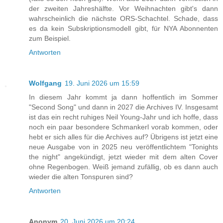
der zweiten Jahreshälfte. Vor Weihnachten gibt's dann
wahrscheinlich die nächste ORS-Schachtel. Schade, dass
es da kein Subskriptionsmodell gibt, für NYA Abonnenten
zum Beispiel.
Antworten
Wolfgang
19. Juni 2026 um 15:59
In diesem Jahr kommt ja dann hoffentlich im Sommer
"Second Song" und dann in 2027 die Archives IV. Insgesamt
ist das ein recht ruhiges Neil Young-Jahr und ich hoffe, dass
noch ein paar besondere Schmankerl vorab kommen, oder
hebt er sich alles für die Archives auf? Übrigens ist jetzt eine
neue Ausgabe von in 2025 neu veröffentlichtem "Tonights
the night" angekündigt, jetzt wieder mit dem alten Cover
ohne Regenbogen. Weiß jemand zufällig, ob es dann auch
wieder die alten Tonspuren sind?
Antworten
Anonym
20. Juni 2026 um 20:24