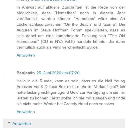
In Antwort auf aktuelle Zuschriften ist die Rede von der
Möglichkeit, dass "Homefires" noch in diesem Jahr
veröffentlich werden könnte. "Homefires" wäre eine Art
Lückenschluss zwischen "On the Beach" und "Zuma". Die
Auguren im Steve Hoffman Forum spekulierten, dass es
sich dabei um eine komprimierte Fassung von "The Old
Homestead" (CD in NYA Vol.II) handeln könnte, die dann
vermutlich auch als Vinyl veröffentlicht würde.
Antworten
Benjamin
25. Juni 2026 um 07:20
Hallo in die Runde, kann es sein, dass es die Neil Young
Archives Vol 3 Deluxe Box nicht mehr im Verkauf gibt? Ich
hatte bislang nicht genügend Geld zur Verfügung um sie mir
leisten zu können. Jetzt wollte ich sie mir zulegen und finde
sie nicht mehr. Weder bei Greedy Hand noch sonstwo.
Antworten
Antworten