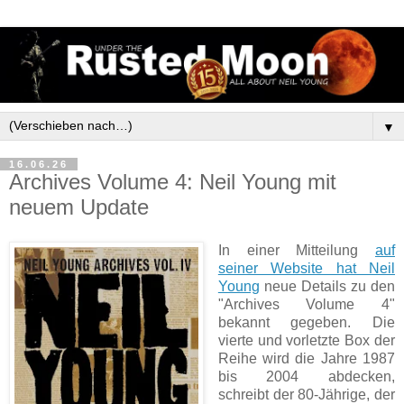
▼
16.06.26
Archives Volume 4: Neil Young mit
neuem Update
In einer Mitteilung
auf
seiner Website hat Neil
Young
neue Details zu den
"Archives Volume 4"
bekannt gegeben. Die
vierte und vorletzte Box der
Reihe wird die Jahre 1987
bis 2004 abdecken,
schreibt der 80-Jährige, der