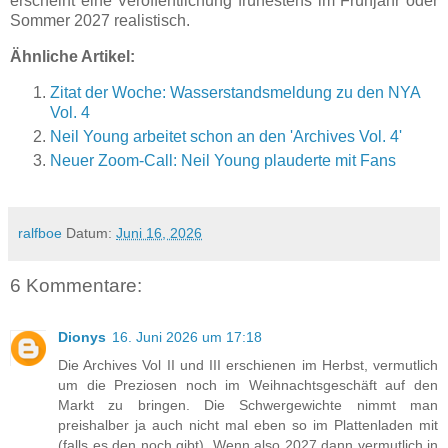
erscheint eine Veröffentlichung frühestens im Frühjahr oder
Sommer 2027 realistisch.
Ähnliche Artikel:
Zitat der Woche: Wasserstandsmeldung zu den NYA
Vol. 4
Neil Young arbeitet schon an den 'Archives Vol. 4'
Neuer Zoom-Call: Neil Young plauderte mit Fans
ralfboe
Datum:
Juni 16, 2026
6 Kommentare:
Dionys
16. Juni 2026 um 17:18
Die Archives Vol II und III erschienen im Herbst, vermutlich
um die Preziosen noch im Weihnachtsgeschäft auf den
Markt zu bringen. Die Schwergewichte nimmt man
preishalber ja auch nicht mal eben so im Plattenladen mit
(falls es den noch gibt). Wenn also 2027 dann vermutlich in