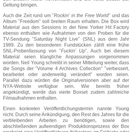
Geltung bringen.
Auch die Zeit rund um "
Rockin' in the Free World
" und das
Album "Freedom" soll breiten Raum erhalten. Die Box wird
Material aus den Sessions in der New Yorker Hit Factory
ebenso enthalten wie Aufnahmen von den Proben für die
TV-Sendung "Saturday Night Live" (SNL) aus dem Jahr
1989. Zu den besonderen Fundstücken zählt eine frühe
SNL-Probenfassung von "
Fuckin' Up
". Auch bei diesem
Material seien klangliche Anpassungen vorgenommen
worden. Neil Young schreibt in seiner Mitteilung weiter, dass
die Songs der "Volume 4 Archives Collection" "verbessert,
bearbeitet oder anderweitig verändert" worden seien.
Parallel dazu würden die Originalversionen aber auf der
NYA-Website verfügbar sein. Wie bereits früher
angekündigt, werde das vierte Boxset zudem zahlreiche
Filmaufnahmen enthalten.
Einen konkreten Veröffentlichungstermin nannte Young
nicht. Durch seine Ankündigung, den Rest des Jahres für die
verbleibenden Arbeiten zu benötigen, sowie den
abschließenden aufwendigen Produktionsprozess der Box