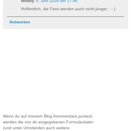
Nobby
5. Juni 2026 um 17:46
Hoffentlich, die Fans werden auch nicht jünger. : - )
Antworten
Wenn du auf meinem Blog Kommentare postest,
werden die von dir eingegebenen Formulardaten
(und unter Umständen auch weitere