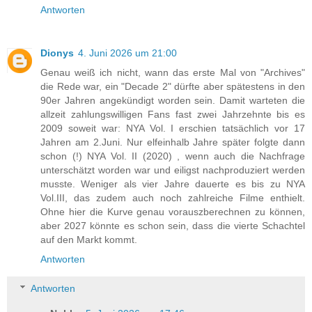
Antworten
Dionys
4. Juni 2026 um 21:00
Genau weiß ich nicht, wann das erste Mal von "Archives"
die Rede war, ein "Decade 2" dürfte aber spätestens in den
90er Jahren angekündigt worden sein. Damit warteten die
allzeit zahlungswilligen Fans fast zwei Jahrzehnte bis es
2009 soweit war: NYA Vol. I erschien tatsächlich vor 17
Jahren am 2.Juni. Nur elfeinhalb Jahre später folgte dann
schon (!) NYA Vol. II (2020) , wenn auch die Nachfrage
unterschätzt worden war und eiligst nachproduziert werden
musste. Weniger als vier Jahre dauerte es bis zu NYA
Vol.III, das zudem auch noch zahlreiche Filme enthielt.
Ohne hier die Kurve genau vorauszberechnen zu können,
aber 2027 könnte es schon sein, dass die vierte Schachtel
auf den Markt kommt.
Antworten
Antworten