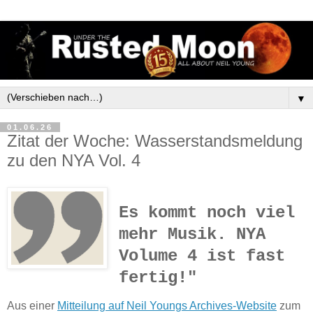
▼
01.06.26
Zitat der Woche: Wasserstandsmeldung
zu den NYA Vol. 4
Es kommt noch viel
mehr Musik. NYA
Volume 4 ist fast
fertig!
"
Aus einer
Mitteilung auf Neil Youngs Archives-Website
zum