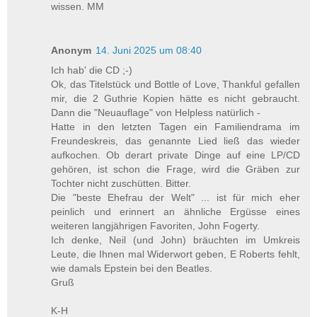
wissen. MM
Anonym
14. Juni 2025 um 08:40
Ich hab' die CD ;-)
Ok, das Titelstück und Bottle of Love, Thankful gefallen
mir, die 2 Guthrie Kopien hätte es nicht gebraucht.
Dann die "Neuauflage" von Helpless natürlich -
Hatte in den letzten Tagen ein Familiendrama im
Freundeskreis, das genannte Lied ließ das wieder
aufkochen. Ob derart private Dinge auf eine LP/CD
gehören, ist schon die Frage, wird die Gräben zur
Tochter nicht zuschütten. Bitter.
Die "beste Ehefrau der Welt" ... ist für mich eher
peinlich und erinnert an ähnliche Ergüsse eines
weiteren langjährigen Favoriten, John Fogerty.
Ich denke, Neil (und John) bräuchten im Umkreis
Leute, die Ihnen mal Widerwort geben, E Roberts fehlt,
wie damals Epstein bei den Beatles.
Gruß
K-H