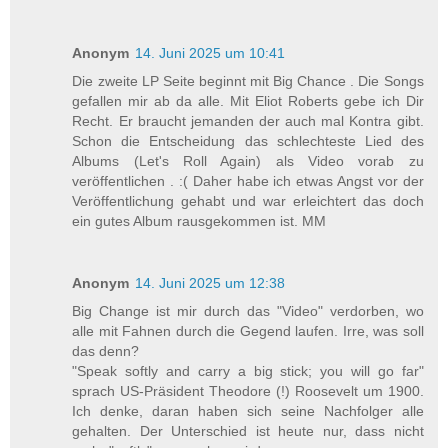
Anonym
14. Juni 2025 um 10:41
Die zweite LP Seite beginnt mit Big Chance . Die Songs
gefallen mir ab da alle. Mit Eliot Roberts gebe ich Dir
Recht. Er braucht jemanden der auch mal Kontra gibt.
Schon die Entscheidung das schlechteste Lied des
Albums (Let's Roll Again) als Video vorab zu
veröffentlichen . :( Daher habe ich etwas Angst vor der
Veröffentlichung gehabt und war erleichtert das doch
ein gutes Album rausgekommen ist. MM
Anonym
14. Juni 2025 um 12:38
Big Change ist mir durch das "Video" verdorben, wo
alle mit Fahnen durch die Gegend laufen. Irre, was soll
das denn?
"Speak softly and carry a big stick; you will go far"
sprach US-Präsident Theodore (!) Roosevelt um 1900.
Ich denke, daran haben sich seine Nachfolger alle
gehalten. Der Unterschied ist heute nur, dass nicht