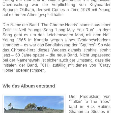
Überraschung war die Verpflichtung von Keyboarder
Spooner Oldham, der seit Comes a Time 1978 mit Young
auf mehreren Alben gespielt hatte.
Der Name der Band "The Chrome Hearts" stammt aus einer
Zeile in Neil Youngs Song "Long May You Run". In dem
Song geht es um den Leichenwagen Mort, mit dem Neil
Young 1965 in Kanada wegen eines Getriebeschadens
strandete – es war das Bandfahrzeug der "Squires". So wie
das Chrome-Herz dieses Wagens damals strahlte, strahlt
jetzt – 60 Jahre später – die neue Band. Nicht unpassend
bei der Namenswahl ist sicher auch der Umstand, dass die
Initialen der Band, "CH", zufällig mit denen von "Crazy
Horse" übereinstimmen.
Wie das Album entstand
Die Produktion von
"Talkin' To The Trees"
fand in Rick Rubins
Shangri-La Studios in