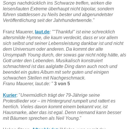
Songs nachdrücklich ins Schwarze treffen, wirken die
leisen/lauten Extreme überhaupt nicht bipolar, sondern
führen stattdessen zu Neils bester und abgerundetster
Veröffentlichung seit der Jahrhundertwende."
Franz Mauerer,
laut.de
: ""Thankful" ist eine schrecklich
altersmilde Hymne, die kaum verdeckt, dass er vor allem
sich selbst und seiner Lebensleistung dankbar ist und nicht
dem Universum oder anderen. Da kommt der alte
Unsympath Young durch, der sowas gar nicht nötig hätte, als
Gott unter den Lebenden. Musikalisch konstruiert
schmachtend ist das aalglatte Ding dann auch noch und
beendet ein gutes Album mit sehr guten und einigen
schwachen Stellen mit Nachgeschmack.
Franu Mauerer, laut.de: "
3 von 5
Kurier
: "
Unermüdlich trägt der 79-Jährige seine
Protestlieder vor – im Hintergrund rumpelt und rattert es
herrlich. Vieles davon kommt einem bekannt vor, ist
Hausmarke, aber das ist egal. Denn niemand kann besser
mit Bäumen sprechen als Neil Young.
"