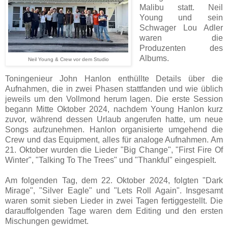
Malibu statt. Neil
Young und sein
Schwager Lou Adler
waren die
Produzenten des
Albums.
Neil Young & Crew vor dem Studio
Toningenieur John Hanlon enthüllte Details über die
Aufnahmen, die in zwei Phasen stattfanden und wie üblich
jeweils um den Vollmond herum lagen. Die erste Session
begann Mitte Oktober 2024, nachdem Young Hanlon kurz
zuvor, während dessen Urlaub angerufen hatte, um neue
Songs aufzunehmen. Hanlon organisierte umgehend die
Crew und das Equipment, alles für analoge Aufnahmen. Am
21. Oktober wurden die Lieder "Big Change", "First Fire Of
Winter", "Talking To The Trees" und "Thankful" eingespielt.
Am folgenden Tag, dem 22. Oktober 2024, folgten "Dark
Mirage", "Silver Eagle" und "Lets Roll Again". Insgesamt
waren somit sieben Lieder in zwei Tagen fertiggestellt. Die
darauffolgenden Tage waren dem Editing und den ersten
Mischungen gewidmet.