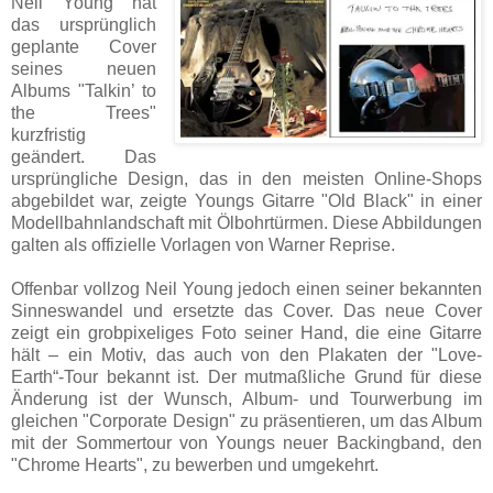
Neil Young hat
das ursprünglich
geplante Cover
seines neuen
Albums "Talkin’ to
the Trees"
kurzfristig
geändert. Das
ursprüngliche Design, das in den meisten Online-Shops
abgebildet war, zeigte Youngs Gitarre "Old Black" in einer
Modellbahnlandschaft mit Ölbohrtürmen. Diese Abbildungen
galten als offizielle Vorlagen von Warner Reprise.
Offenbar vollzog Neil Young jedoch einen seiner bekannten
Sinneswandel und ersetzte das Cover. Das neue Cover
zeigt ein grobpixeliges Foto seiner Hand, die eine Gitarre
hält – ein Motiv, das auch von den Plakaten der "Love-
Earth“-Tour bekannt ist. Der mutmaßliche Grund für diese
Änderung ist der Wunsch, Album- und Tourwerbung im
gleichen "Corporate Design" zu präsentieren, um das Album
mit der Sommertour von Youngs neuer Backingband, den
"Chrome Hearts", zu bewerben und umgekehrt.