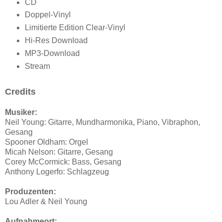
CD
Doppel-Vinyl
Limitierte Edition Clear-Vinyl
Hi-Res Download
MP3-Download
Stream
Credits
Musiker:
Neil Young: Gitarre, Mundharmonika, Piano, Vibraphon,
Gesang
Spooner Oldham: Orgel
Micah Nelson: Gitarre, Gesang
Corey McCormick: Bass, Gesang
Anthony Logerfo: Schlagzeug
Produzenten:
Lou Adler & Neil Young
Aufnahmeort: