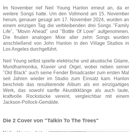
Im November rief Neil Young Hanlon erneut an, da er
weitere Songs hatte. Um den Vollmond am 15. November
herum, genauer gesagt am 17. November 2024, wurden an
einem einzigen Tag die verbleibenden drei Songs "Family
Life", "Movin Ahead" und "Bottle Of Love" aufgenommen.
Die finalen analogen Mixe aller zehn Songs wurden
anschließend von John Hanlon in den Village Studios in
Los Angeles durchgeführt.
Neil Young selbst spielte elektrische und akustische Gitarre,
Mundharmonika, Klavier und Orgel, wobei neben seiner
"Old Black" auch seine Fender Broadcaster zum ersten Mal
seit Jahren wieder im Studio zum Einsatz kam. Hanlon
beschrieb das resultierende Album als ein einzigartiges
Werk, das sowohl sanfte Akustikklänge als auch laute,
kraftvolle Rockstücke vereint, vergleichbar mit einem
Jackson-Pollock-Gemälde.
Die 2 Cover von "Talkin To The Trees"