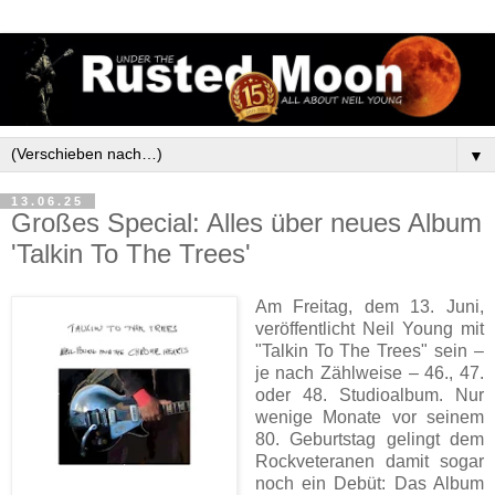
▼
13.06.25
Großes Special: Alles über neues Album
'Talkin To The Trees'
Am Freitag, dem 13. Juni,
veröffentlicht Neil Young mit
"Talkin To The Trees" sein –
je nach Zählweise – 46., 47.
oder 48. Studioalbum. Nur
wenige Monate vor seinem
80. Geburtstag gelingt dem
Rockveteranen damit sogar
noch ein Debüt: Das Album