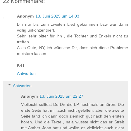
22 Kommentare:
Anonym
13. Juni 2025 um 14:03
Bin nur bis zum zweiten Lied gekommen bzw war dann
völlig unkonzentriert.
Sehr, sehr bitter für ihn , die Tochter und Enkeln nicht zu
treffen.
Alles Gute, NY, ich wünsche Dir, dass sich diese Probleme
meistern lassen.
K-H
Antworten
Antworten
Anonym
13. Juni 2025 um 22:27
Vielleicht solltest Du Dir die LP nochmals anhören. Die
erste Seite hat mir auch nicht gefallen, aber die zweite
Seite fand ich dann doch ziemlich gut nach den ersten
hören. Und die Texte , naja wusste nicht das er Streit
mit Amber Jean hat und wollte es vielleicht auch nicht