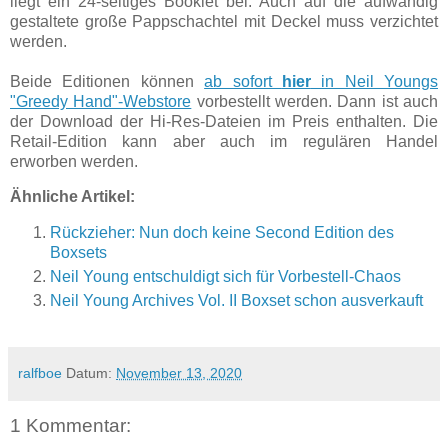
liegt ein 24-seitiges Booklet bei. Auch auf die aufwändig
gestaltete große Pappschachtel mit Deckel muss verzichtet
werden.
Beide Editionen können
ab sofort
hier
in Neil Youngs
"Greedy Hand"-Webstore
vorbestellt werden. Dann ist auch
der Download der Hi-Res-Dateien im Preis enthalten. Die
Retail-Edition kann aber auch im regulären Handel
erworben werden.
Ähnliche Artikel:
Rückzieher: Nun doch keine Second Edition des
Boxsets
Neil Young entschuldigt sich für Vorbestell-Chaos
Neil Young Archives Vol. II Boxset schon ausverkauft
ralfboe
Datum:
November 13, 2020
1 Kommentar: