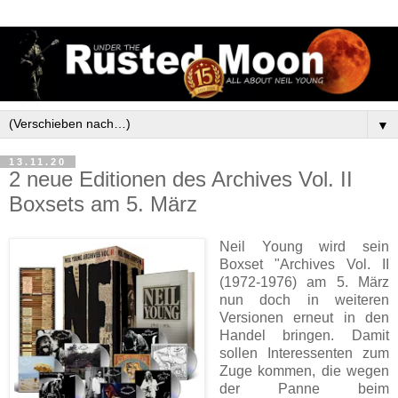
▼
13.11.20
2 neue Editionen des Archives Vol. II
Boxsets am 5. März
Neil Young wird sein
Boxset "Archives Vol. II
(1972-1976) am 5. März
nun doch in weiteren
Versionen erneut in den
Handel bringen. Damit
sollen Interessenten zum
Zuge kommen, die wegen
der Panne beim