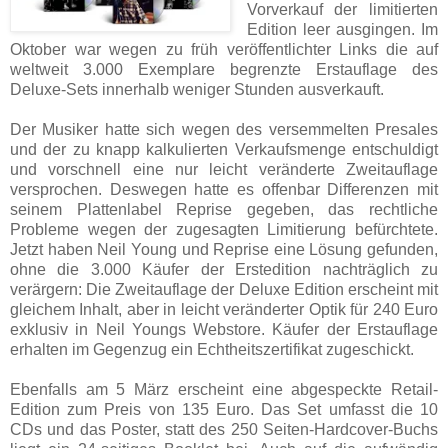
Vorverkauf der limitierten
Edition leer ausgingen. Im
Oktober war wegen zu früh veröffentlichter Links die auf
weltweit 3.000 Exemplare begrenzte Erstauflage des
Deluxe-Sets innerhalb weniger Stunden ausverkauft.
Der Musiker hatte sich wegen des versemmelten Presales
und der zu knapp kalkulierten Verkaufsmenge entschuldigt
und vorschnell eine nur leicht veränderte Zweitauflage
versprochen. Deswegen hatte es offenbar Differenzen mit
seinem Plattenlabel Reprise gegeben, das rechtliche
Probleme wegen der zugesagten Limitierung befürchtete.
Jetzt haben Neil Young und Reprise eine Lösung gefunden,
ohne die 3.000 Käufer der Erstedition nachträglich zu
verärgern: Die Zweitauflage der Deluxe Edition erscheint mit
gleichem Inhalt, aber in leicht veränderter Optik für 240 Euro
exklusiv in Neil Youngs Webstore. Käufer der Erstauflage
erhalten im Gegenzug ein Echtheitszertifikat zugeschickt.
Ebenfalls am 5 März erscheint eine abgespeckte Retail-
Edition zum Preis von 135 Euro. Das Set umfasst die 10
CDs und das Poster, statt des 250 Seiten-Hardcover-Buchs