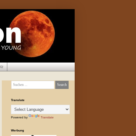
tz
Translate
Powered by
Translate
Werbung