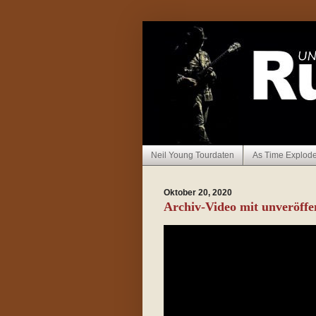
Neil Young Tourdaten
As Time Explod
Oktober 20, 2020
Archiv-Video mit unveröffe