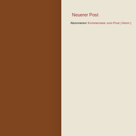
Neuerer Post
Abonnieren
Kommentare zum Post ( Atom )