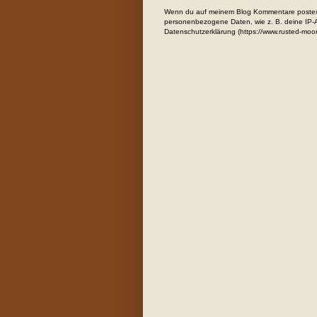
Wenn du auf meinem Blog Kommentare postest
personenbezogene Daten, wie z. B. deine IP-Ad
Datenschutzerklärung (https://www.rusted-moo