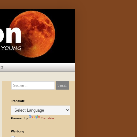
tz
Translate
Powered by
Translate
Werbung