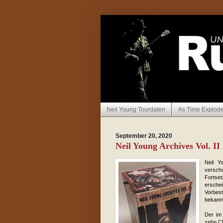
Neil Young Tourdaten
As Time Explod
September 20, 2020
Neil Young Archives Vol. II 
Neil 
versch
Fortse
ersche
Vorbest
bekannt
Der im
zehn CD