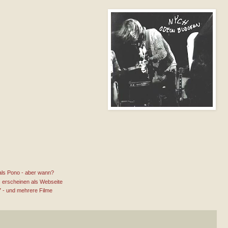
als Pono - aber wann?
 erscheinen als Webseite
 - und mehrere Filme