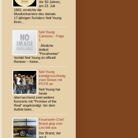
Vor 50 Jahren,
am 23. Juli
1963, erreichte die
Musikerkarriere des damals
17-jährigen Schülers Neil Young
ihren...
Neil Young
Cartoons - Folge
1
Ähnliche
Artikel:
"Pocahontas"
Vorbild Neil Young ist offiziell
Rentner – Keine...
Neil Young
kündigt kurzfristig
zwei Shows mit
POTR an
Neil Young hat
heute
überraschend zwei weitere
Konzerte mit "Promise of the
Real" angekündigt. Vor dem
Auftritt beim...
Feuerwehr-Chef:
Brand ging vom
LincVolt aus
Der Brand, der
am 9.