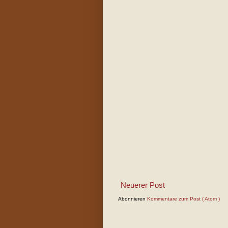
Neuerer Post
Abonnieren
Kommentare zum Post ( Atom )