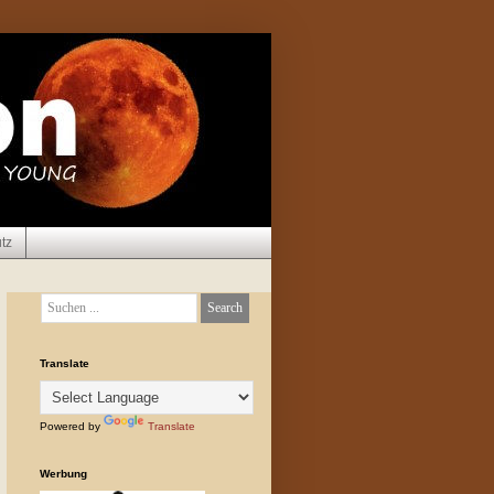
tz
Translate
Powered by
Translate
Werbung