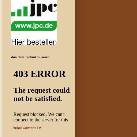
Aus dem Technikmuseum
Rebel Content TV