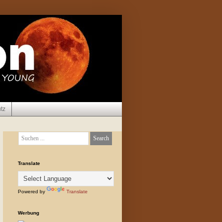
tz
Translate
Powered by
Translate
Werbung