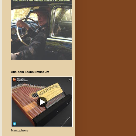
Aus dem Technikmuseum
Marxophone