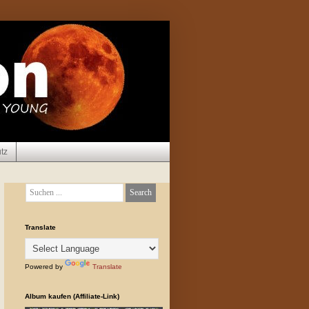
tz
Translate
Powered by
Translate
Album kaufen (Affiliate-Link)