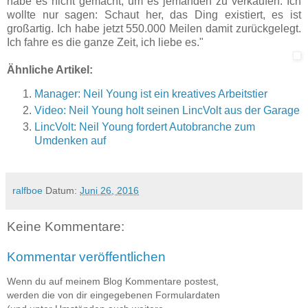
habe es nicht gemacht, um es jemanden zu verkaufen. Ich
wollte nur sagen: Schaut her, das Ding existiert, es ist
großartig. Ich habe jetzt 550.000 Meilen damit zurückgelegt.
Ich fahre es die ganze Zeit, ich liebe es."
Ähnliche Artikel:
Manager: Neil Young ist ein kreatives Arbeitstier
Video: Neil Young holt seinen LincVolt aus der Garage
LincVolt: Neil Young fordert Autobranche zum
Umdenken auf
ralfboe
Datum:
Juni 26, 2016
Keine Kommentare:
Kommentar veröffentlichen
Wenn du auf meinem Blog Kommentare postest,
werden die von dir eingegebenen Formulardaten