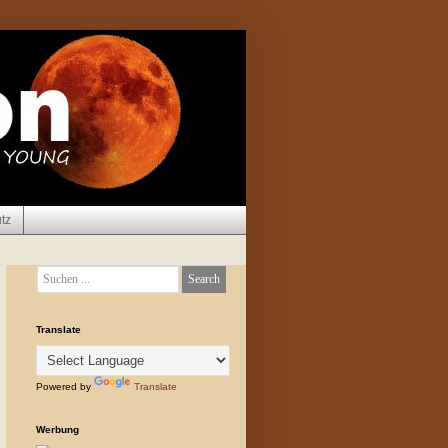
tz
Translate
Powered by
Translate
Werbung