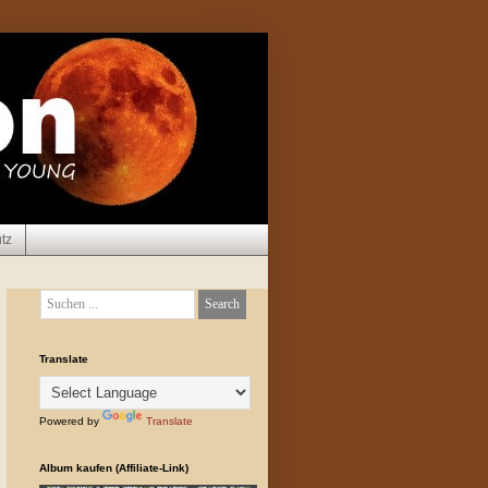
tz
Translate
Powered by
Translate
Album kaufen (Affiliate-Link)