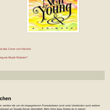
und das Cover von Harvest
ng ein Musik-Roboter?
ichen
, werden die von dir eingegebenen Formulardaten (und unter Umständen auch weitere
resse) an Google-Server übermittelt. Mehr Infos dazu findest du in meiner