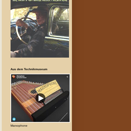
Aus dem Technikmuseum
Marxophone