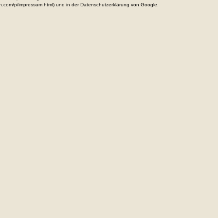
n.com/p/impressum.html) und in der Datenschutzerklärung von Google.