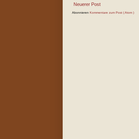
Neuerer Post
Abonnieren
Kommentare zum Post ( Atom )