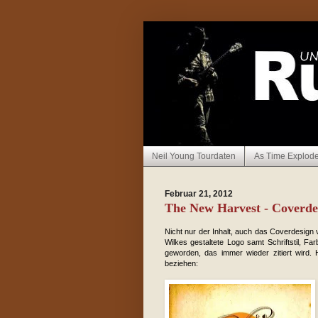
Neil Young Tourdaten
As Time Explod
Februar 21, 2012
The New Harvest - Coverdes
Nicht nur der Inhalt, auch das Coverdesign
Wilkes gestaltete Logo samt Schriftstil, F
geworden, das immer wieder zitiert wird. 
beziehen: