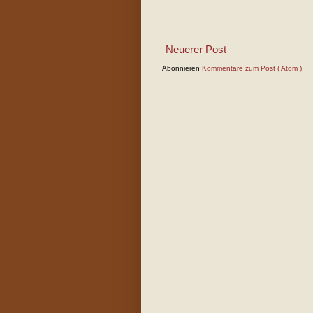
Neuerer Post
Abonnieren
Kommentare zum Post ( Atom )