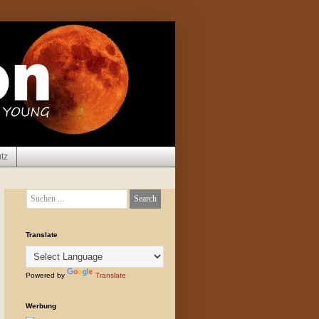
tz
Translate
Powered by
Translate
Werbung