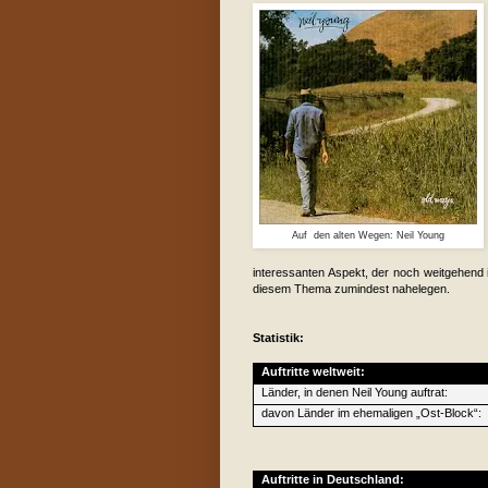
Auf den alten Wegen: Neil Young
interessanten Aspekt, der noch weitgehend 
diesem Thema zumindest nahelegen.
Statistik:
Auftritte weltweit:
Länder, in denen Neil Young auftrat:
davon Länder im ehemaligen „Ost-Block“:
Auftritte in Deutschland: