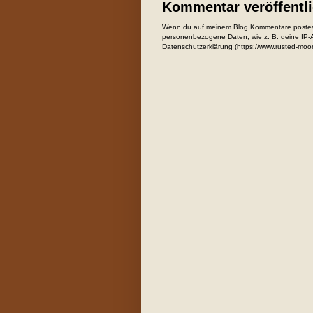
Kommentar veröffentl
Wenn du auf meinem Blog Kommentare postest
personenbezogene Daten, wie z. B. deine IP-Ad
Datenschutzerklärung (https://www.rusted-moo