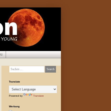
tz
Translate
Powered by
Translate
Werbung