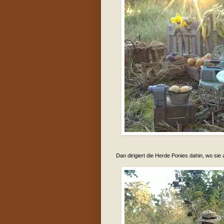
Dan dirigiert die Herde Ponies dahin, wo sie 