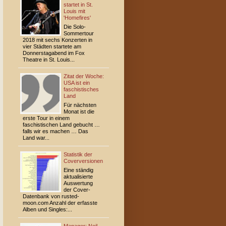
startet in St.
Louis mit
'Homefires'
Die Solo-
Sommertour
2018 mit sechs Konzerten in
vier Städten startete am
Donnerstagabend im Fox
Theatre in St. Louis...
Zitat der Woche:
USA ist ein
faschistisches
Land
Für nächsten
Monat ist die
erste Tour in einem
faschistischen Land gebucht …
falls wir es machen … Das
Land war...
Statistik der
Coverversionen
Eine ständig
aktualisierte
Auswertung
der Cover-
Datenbank von rusted-
moon.com Anzahl der erfasste
Alben und Singles:...