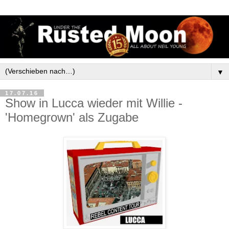
▼
17.07.16
Show in Lucca wieder mit Willie -
'Homegrown' als Zugabe