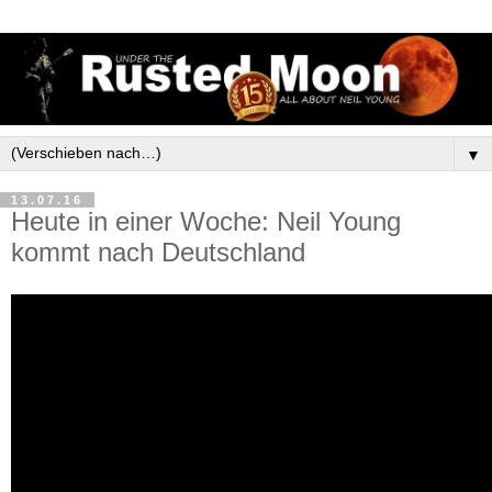
▼
13.07.16
Heute in einer Woche: Neil Young
kommt nach Deutschland