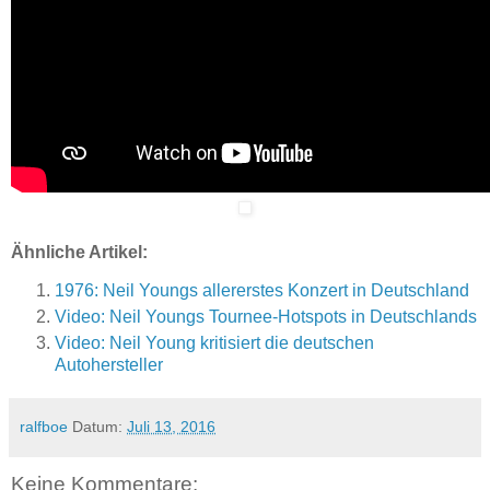
Ähnliche Artikel:
1976: Neil Youngs allererstes Konzert in Deutschland
Video: Neil Youngs Tournee-Hotspots in Deutschlands
Video: Neil Young kritisiert die deutschen
Autohersteller
ralfboe
Datum:
Juli 13, 2016
Keine Kommentare: