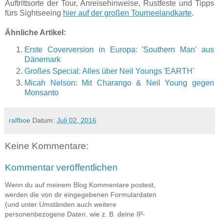
Auftrittsorte der Tour, Anreisehinweise, Rustfeste und Tipps
fürs Sightseeing
hier auf der großen Tourneelandkarte
.
Ähnliche Artikel:
Erste Coverversion in Europa: 'Southern Man' aus
Dänemark
Großes Special: Alles über Neil Youngs 'EARTH'
Micah Nelson: Mit Charango & Neil Young gegen
Monsanto
ralfboe
Datum:
Juli 02, 2016
Keine Kommentare:
Kommentar veröffentlichen
Wenn du auf meinem Blog Kommentare postest,
werden die von dir eingegebenen Formulardaten
(und unter Umständen auch weitere
personenbezogene Daten, wie z. B. deine IP-