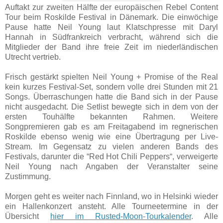
Auftakt zur zweiten Hälfte der europäischen Rebel Content
Tour beim Roskilde Festival in Dänemark. Die einwöchige
Pause hatte Neil Young laut Klatschpresse mit Daryl
Hannah in Südfrankreich verbracht, während sich die
Mitglieder der Band ihre freie Zeit im niederländischen
Utrecht vertrieb.
Frisch gestärkt spielten Neil Young + Promise of the Real
kein kurzes Festival-Set, sondern volle drei Stunden mit 21
Songs. Überraschungen hatte die Band sich in der Pause
nicht ausgedacht. Die Setlist bewegte sich in dem von der
ersten Touhälfte bekannten Rahmen. Weitere
Songpremieren gab es am Freitagabend im regnerischen
Roskilde ebenso wenig wie eine Übertragung per Live-
Stream. Im Gegensatz zu vielen anderen Bands des
Festivals, darunter die “Red Hot Chili Peppers“, verweigerte
Neil Young nach Angaben der Veranstalter seine
Zustimmung.
Morgen geht es weiter nach Finnland, wo in Helsinki wieder
ein Hallenkonzert ansteht. Alle Tourneetermine in der
Übersicht
hier im Rusted-Moon-Tourkalender
. Alle