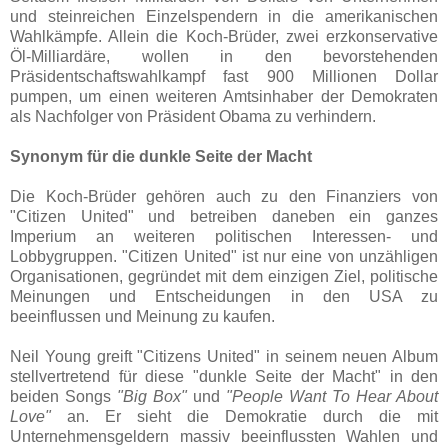
und steinreichen Einzelspendern in die amerikanischen
Wahlkämpfe. Allein die Koch-Brüder, zwei erzkonservative
Öl-Milliardäre, wollen in den bevorstehenden
Präsidentschaftswahlkampf fast 900 Millionen Dollar
pumpen, um einen weiteren Amtsinhaber der Demokraten
als Nachfolger von Präsident Obama zu verhindern.
Synonym für die dunkle Seite der Macht
Die Koch-Brüder gehören auch zu den Finanziers von
"Citizen United" und betreiben daneben ein ganzes
Imperium an weiteren politischen Interessen- und
Lobbygruppen. "Citizen United" ist nur eine von unzähligen
Organisationen, gegründet mit dem einzigen Ziel, politische
Meinungen und Entscheidungen in den USA zu
beeinflussen und Meinung zu kaufen.
Neil Young greift "Citizens United" in seinem neuen Album
stellvertretend für diese "dunkle Seite der Macht" in den
beiden Songs
"Big Box"
und
"People Want To Hear About
Love"
an. Er sieht die Demokratie durch die mit
Unternehmensgeldern massiv beeinflussten Wahlen und