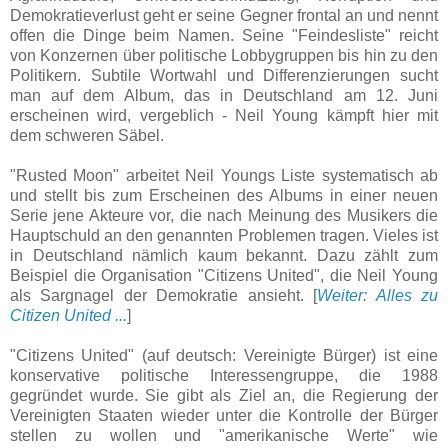
Demokratieverlust geht er seine Gegner frontal an und nennt
offen die Dinge beim Namen. Seine "Feindesliste" reicht
von Konzernen über politische Lobbygruppen bis hin zu den
Politikern. Subtile Wortwahl und Differenzierungen sucht
man auf dem Album, das in Deutschland am 12. Juni
erscheinen wird, vergeblich - Neil Young kämpft hier mit
dem schweren Säbel.
"Rusted Moon" arbeitet Neil Youngs Liste systematisch ab
und stellt bis zum Erscheinen des Albums in einer neuen
Serie jene Akteure vor, die nach Meinung des Musikers die
Hauptschuld an den genannten Problemen tragen. Vieles ist
in Deutschland nämlich kaum bekannt. Dazu zählt zum
Beispiel die Organisation "Citizens United", die Neil Young
als Sargnagel der Demokratie ansieht. [
Weiter: Alles zu
Citizen United ...
]
"Citizens United" (auf deutsch: Vereinigte Bürger) ist eine
konservative politische Interessengruppe, die 1988
gegründet wurde. Sie gibt als Ziel an, die Regierung der
Vereinigten Staaten wieder unter die Kontrolle der Bürger
stellen zu wollen und "amerikanische Werte" wie