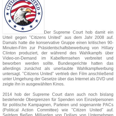
Der Supreme Court hob damit ein
Urteil gegen "Citizens United" aus dem Jahr 2008 auf.
Damals hatte die konservative Gruppe einen kritischen 90-
Minuten-Film zur Präsidentschaftsbewerbung von Hillary
Clinton produziert, der während des Wahlkampfs über
Video-on-Demand im Kabelfernsehen verbreitet und
beworben werden sollte. Bundesgerichte hatten das
allerdings zunächst als unerlaubte Wahlkampfwerbung
untersagt. "Citizens United" vertrieb den Film anschließend
unter Umgehung der Gesetze über das Internet als DVD und
zeigte ihn in ausgewählten Kinos.
2014 hob der Supreme Court dann auch noch bislang
bestehende Obergrenzen für Spenden von Einzelpersonen
für politische Kampagnen, Parteien und sogenannte PACs
(Political Action Committee) wie "Citizen United" auf.
Seitdem fließen Milliarden von Dollars von Unternehmen