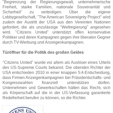
"Begrenzung der Regierungsgewalt, unternehmerische
Freiheit, starke Familien, nationale Souveranität und
Sicherheit" zu verteidigen. Über die eigene
Lobbygesellschaft, "The American Sovereignty Project" wird
zudem der Austritt der USA aus den Vereinten Nationen
gefordert, die als unzulässige "Weltregierung" angesehen
wird. "Citizens United" unterstützt offen konservative
Politiker und deren Kampagnen gegen ihre liberalen Gegner
durch TV-Werbung und Anzeigenkampagnen.
Türöffner für die Politik des großen Geldes
"Citizens United" wurde vor allem als Auslöser eines Urteils
des US-Supreme Courts bekannt. Die obersten Richter der
USA entschieden 2010 in einer knappen 5:4-Entscheidung,
dass Firmen Anzeigenkampagnen bei Präsidentschafts- und
Kongresswahlen finanziell unterstützen dürfen.
Unternehmen und Gewerkschaften hätten das Recht, sich
als Körperschaft auf die in der US-Verfassung garantierte
Redefreiheit berufen zu können, so die Richter.