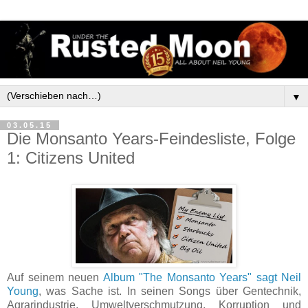
▼
03.05.15
Die Monsanto Years-Feindesliste, Folge
1: Citizens United
Auf seinem neuen
Album "The Monsanto Years" sagt Neil
Young
, was Sache ist. In seinen Songs über Gentechnik,
Agrarindustrie, Umweltverschmutzung, Korruption und