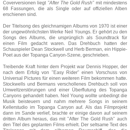
Coverversionen liegt
"After The Gold Rush"
mit mindestens
68 Fassungen, die als Single oder auf offiziellen Alben
erschienen sind.
Der Titelsong des gleichnamigen Albums von 1970 ist einer
der ungewöhnlichsten Werke Neil Youngs. Er gehört zu den
Songs des Albums, die ursprünglich als Soundtrack für
einen Film gedacht waren. Das Drehbuch hatten der
Schauspieler Dean Stockwell und Herb Berman, ein Hippie-
Poet aus der Topanga Canyon-Szene, geschrieben.
Treibende Kraft hinter dem Projekt war Dennis Hopper, der
nach dem Erfolg von "Easy Rider" einen Vorschuss von
Universal Pictures für einen weiteren Film bekommen hatte.
Stockwells und Bermans verschollenes Drehbuch soll von
Umweltzerstörungen und einer Überflutung des Topanga
Canyons gehandelt haben. Neil Young wollte unbedingt die
Musik beisteuern und nahm mehrere Songs in seinem
Kellerstudio im Topanga Canyon auf. Als das Filmprojekt
dann im Sande verlief, brachte er einige davon auf seinem
dritten Album heraus, das mit "After The Gold Rush" auch
den Titel des geplanten Films erhielt. Der seltsame Text des