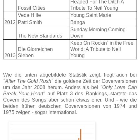
Headed For The Ditch A
Fossil Cities
Tribute To Neil Young
Veda Hille
Young Saint Marie
2012
Patti Smith
Banga
Sunday Morning Coming
The New Standards
Down
Keep On Rockin´ in the Free
Die Glorreichen
World: A Tribute to Neil
2013
Sieben
Young
Wie die unten abgebildete Statistik zeigt, liegt auch bei
"After The Gold Rush"
die goldene Zeit der Coverversionen
um das Jahr 2008 herum. Anders als bei
"Only Love Can
Break Your Heart"
auf Platz 3 des Rankings, startete das
Covern des Songs aber schon etwas eher. Und - wie die
beiden frühen deutschen Coverversionen von 1974 und
1975 zeigen - sogar international.