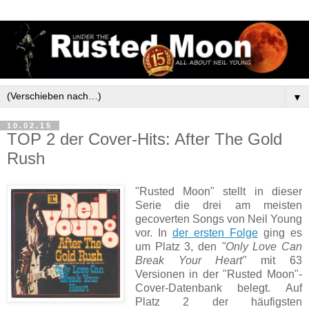
▼
10.02.15
TOP 2 der Cover-Hits: After The Gold
Rush
"Rusted Moon" stellt in dieser
Serie die drei am meisten
gecoverten Songs von Neil Young
vor. In
der ersten Folge
ging es
um Platz 3, den
"Only Love Can
Break Your Heart"
mit 63
Versionen in der "Rusted Moon"-
Cover-Datenbank belegt. Auf
Platz 2 der häufigsten