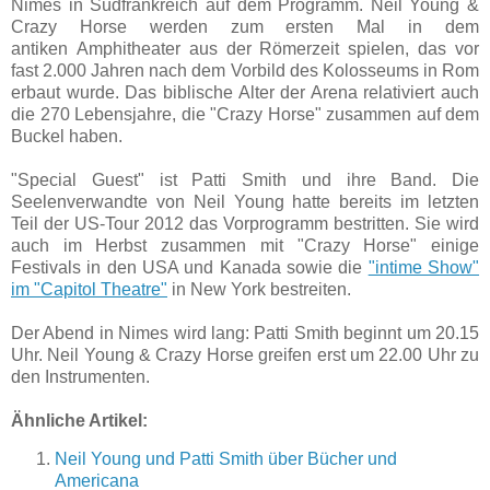
Nimes in Südfrankreich auf dem Programm. Neil Young &
Crazy Horse werden zum ersten Mal in dem
antiken Amphitheater aus der Römerzeit spielen, das vor
fast 2.000 Jahren nach dem Vorbild des Kolosseums in Rom
erbaut wurde. Das biblische Alter der Arena relativiert auch
die 270 Lebensjahre, die "Crazy Horse" zusammen auf dem
Buckel haben.
"Special Guest" ist Patti Smith und ihre Band. Die
Seelenverwandte von Neil Young hatte bereits im letzten
Teil der US-Tour 2012 das Vorprogramm bestritten. Sie wird
auch im Herbst zusammen mit "Crazy Horse" einige
Festivals in den USA und Kanada sowie die
"intime Show"
im "Capitol Theatre"
in New York bestreiten.
Der Abend in Nimes wird lang: Patti Smith beginnt um 20.15
Uhr. Neil Young & Crazy Horse greifen erst um 22.00 Uhr zu
den Instrumenten.
Ähnliche Artikel:
Neil Young und Patti Smith über Bücher und
Americana