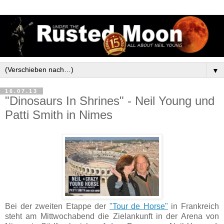
▼
16.07.13
"Dinosaurs In Shrines" - Neil Young und
Patti Smith in Nimes
Bei der zweiten Etappe der
"Tour de Horse"
in Frankreich
steht am Mittwochabend die Zielankunft in der Arena von