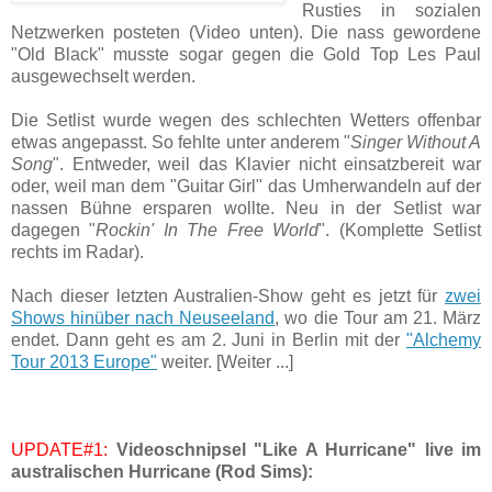
Rusties in sozialen
Netzwerken posteten (Video unten). Die nass gewordene
"Old Black" musste sogar gegen die Gold Top Les Paul
ausgewechselt werden.
Die Setlist wurde wegen des schlechten Wetters offenbar
etwas angepasst. So fehlte unter anderem "
Singer Without A
Song
". Entweder, weil das Klavier nicht einsatzbereit war
oder, weil man dem "Guitar Girl" das Umherwandeln auf der
nassen Bühne ersparen wollte. Neu in der Setlist war
dagegen "
Rockin' In The Free World
". (Komplette Setlist
rechts im Radar).
Nach dieser letzten Australien-Show geht es jetzt für
zwei
Shows hinüber nach Neuseeland
, wo die Tour am 21. März
endet. Dann geht es am 2. Juni in Berlin mit der
"Alchemy
Tour 2013 Europe"
weiter. [Weiter ...]
UPDATE#1:
Videoschnipsel "Like A Hurricane" live im
australischen Hurricane (Rod Sims):