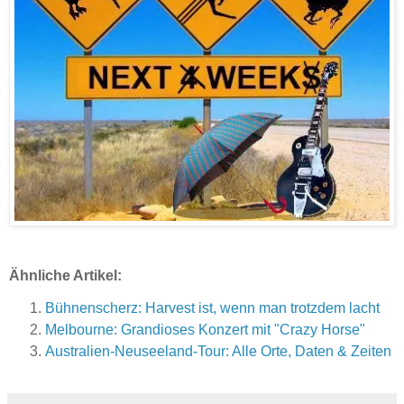
Ähnliche Artikel:
Bühnenscherz: Harvest ist, wenn man trotzdem lacht
Melbourne: Grandioses Konzert mit "Crazy Horse"
Australien-Neuseeland-Tour: Alle Orte, Daten & Zeiten