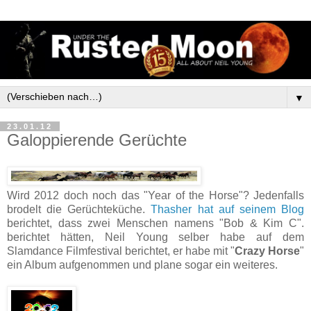
▼
23.01.12
Galoppierende Gerüchte
Wird 2012 doch noch das "Year of the Horse"? Jedenfalls
brodelt die Gerüchteküche.
Thasher hat auf seinem Blog
berichtet, dass zwei Menschen namens "Bob & Kim C".
berichtet hätten, Neil Young selber habe auf dem
Slamdance Filmfestival berichtet, er habe mit "
Crazy Horse
"
ein Album aufgenommen und plane sogar ein weiteres.