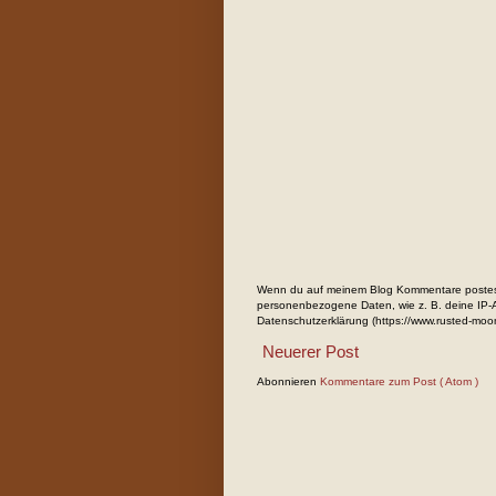
Wenn du auf meinem Blog Kommentare postest
personenbezogene Daten, wie z. B. deine IP-Ad
Datenschutzerklärung (https://www.rusted-moo
Neuerer Post
Abonnieren
Kommentare zum Post ( Atom )