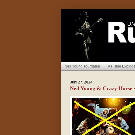
Neil Young Tourdaten
As Time Explod
Juni 27, 2024
Neil Young & Crazy Horse 