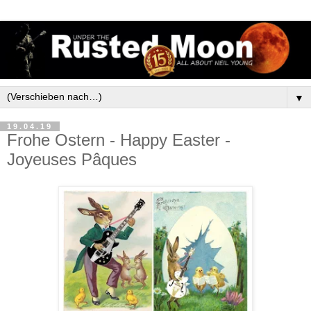
▼
19.04.19
Frohe Ostern - Happy Easter -
Joyeuses Pâques