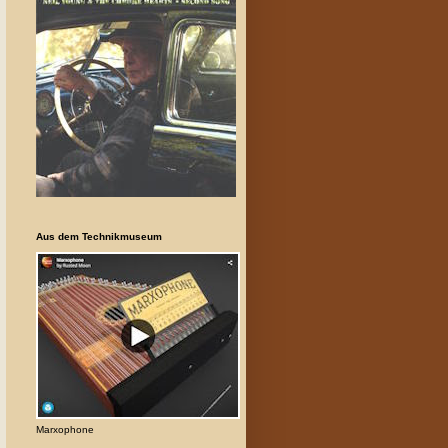
Aus dem Technikmuseum
Marxophone