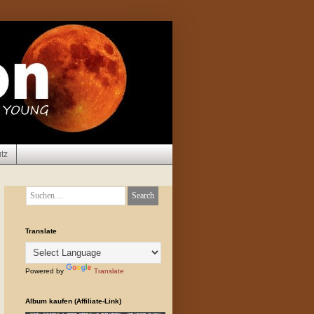
tz
Translate
Powered by
Translate
Album kaufen (Affiliate-Link)