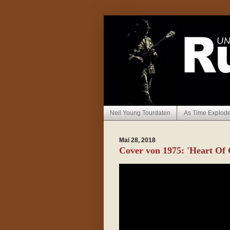
Neil Young Tourdaten
As Time Explod
Mai 28, 2018
Cover von 1975: 'Heart Of 