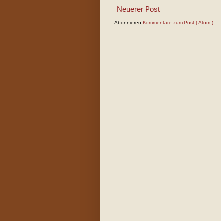
Neuerer Post
Abonnieren
Kommentare zum Post ( Atom )