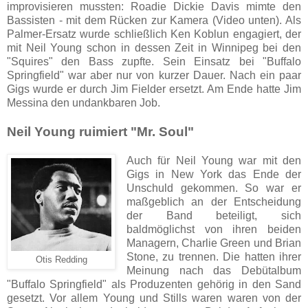
improvisieren mussten: Roadie Dickie Davis mimte den
Bassisten - mit dem Rücken zur Kamera (Video unten). Als
Palmer-Ersatz wurde schließlich Ken Koblun engagiert, der
mit Neil Young schon in dessen Zeit in Winnipeg bei den
"Squires" den Bass zupfte. Sein Einsatz bei "Buffalo
Springfield" war aber nur von kurzer Dauer. Nach ein paar
Gigs wurde er durch Jim Fielder ersetzt. Am Ende hatte Jim
Messina den undankbaren Job.
Neil Young ruimiert "Mr. Soul"
Auch für Neil Young war mit den
Gigs in New York das Ende der
Unschuld gekommen. So war er
maßgeblich an der Entscheidung
der Band beteiligt, sich
baldmöglichst von ihren beiden
Managern, Charlie Green und Brian
Stone, zu trennen. Die hatten ihrer
Otis Redding
Meinung nach das Debütalbum
"Buffalo Springfield" als Produzenten gehörig in den Sand
gesetzt. Vor allem Young und Stills waren waren von der