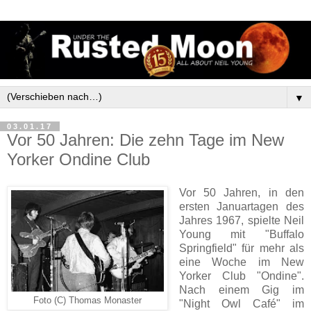
▼
03.01.17
Vor 50 Jahren: Die zehn Tage im New
Yorker Ondine Club
Vor 50 Jahren, in den
ersten Januartagen des
Jahres 1967, spielte Neil
Young mit "Buffalo
Springfield" für mehr als
eine Woche im New
Yorker Club "Ondine".
Nach einem Gig im
Foto (C) Thomas Monaster
"Night Owl Café" im