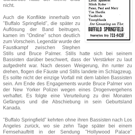
nicht.
Auch die Konflikte innerhalb von
"Buffalo Springfield", die später zu
Auflösung der Band beitrugen,
kamen im "Ondine" schon deutlich
zum Vorschein. Legendär wurde der
Faustkampf zwischen Stephen
Stills und Bruce Palmer. Stills hatte sich bei seinem
Bassisten darüber beschwert, dass der Verstärker zu laut
aufgedreht war. Nach dessen Weigerung, ihn runter zu
drehen, flogen die Fäuste und Stills landete im Schlagzeug.
Es sollte nicht der einzige Vorfall mit dem labilen Bassisten
sein. Am Ende des Engagements wurde Bruce Palmer von
der New Yorker Polizei wegen eines Drogenvergehens
verhaftet. Es folgte eine Verurteilung zu drei Monaten
Gefängnis und die Abschiebung in sein Geburtsland
Kanada.
"Buffalo Springfield" kehrten ohne ihren Bassisten nach Los
Angeles zurück, wo sie zehn Tage später bei einem
Fernsehauftritt in der Sendung "Hollywood Palace"