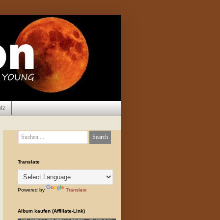
tz
Translate
Powered by
Translate
Album kaufen (Affiliate-Link)