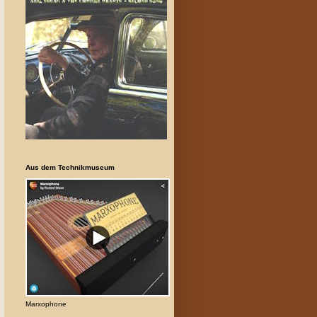
Aus dem Technikmuseum
Marxophone