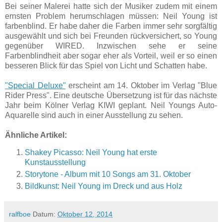
Bei seiner Malerei hatte sich der Musiker zudem mit einem
ernsten Problem herumschlagen müssen: Neil Young ist
farbenblind. Er habe daher die Farben immer sehr sorgfältig
ausgewählt und sich bei Freunden rückversichert, so Young
gegenüber WIRED. Inzwischen sehe er seine
Farbenblindheit aber sogar eher als Vorteil, weil er so einen
besseren Blick für das Spiel von Licht und Schatten habe.
"Special Deluxe"
erscheint am 14. Oktober im Verlag "Blue
Rider Press". Eine deutsche Übersetzung ist für das nächste
Jahr beim Kölner Verlag KIWI geplant. Neil Youngs Auto-
Aquarelle sind auch in einer Ausstellung zu sehen.
Ähnliche Artikel:
Shakey Picasso: Neil Young hat erste
Kunstausstellung
Storytone - Album mit 10 Songs am 31. Oktober
Bildkunst: Neil Young im Dreck und aus Holz
ralfboe
Datum:
Oktober 12, 2014