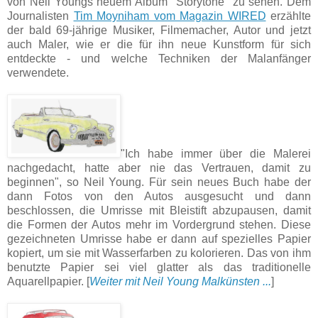
von Neil Youngs neuem Album "Storytone" zu sehen. Dem
Journalisten
Tim Moyniham vom Magazin WIRED
erzählte
der bald 69-jährige Musiker, Filmemacher, Autor und jetzt
auch Maler, wie er die für ihn neue Kunstform für sich
entdeckte - und welche Techniken der Malanfänger
verwendete.
"Ich habe immer über die Malerei
nachgedacht, hatte aber nie das Vertrauen, damit zu
beginnen", so Neil Young. Für sein neues Buch habe der
dann Fotos von den Autos ausgesucht und dann
beschlossen, die Umrisse mit Bleistift abzupausen, damit
die Formen der Autos mehr im Vordergrund stehen. Diese
gezeichneten Umrisse habe er dann auf spezielles Papier
kopiert, um sie mit Wasserfarben zu kolorieren. Das von ihm
benutzte Papier sei viel glatter als das traditionelle
Aquarellpapier. [
Weiter mit Neil Young Malkünsten ...
]