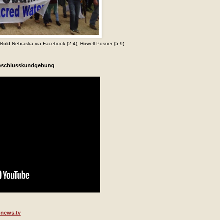
old Nebraska via Facebook (2-4), Howell Posner (5-9)
 Abschlusskundgebung
onews.tv