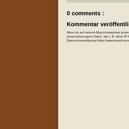
0 comments :
Kommentar veröffentl
Wenn du auf meinem Blog Kommentare postest
personenbezogene Daten, wie z. B. deine IP-Ad
Datenschutzerklärung (https://www.rusted-moo