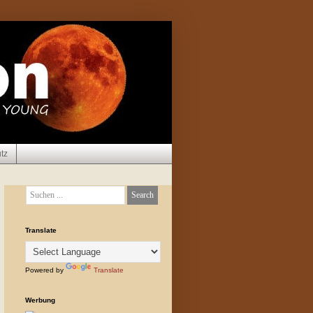
tz
Translate
Powered by
Translate
Werbung