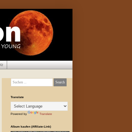
tz
Translate
Powered by
Translate
Album kaufen (Affiliate-Link)