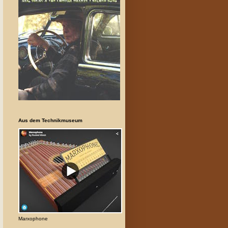
Aus dem Technikmuseum
Marxophone