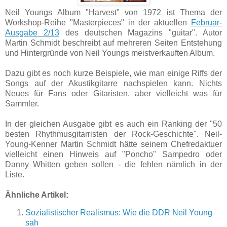
Neil Youngs Album "Harvest" von 1972 ist Thema der
Workshop-Reihe "Masterpieces" in der aktuellen
Februar-
Ausgabe 2/13
des deutschen Magazins "guitar". Autor
Martin Schmidt beschreibt auf mehreren Seiten Entstehung
und Hintergründe von Neil Youngs meistverkauften Album.
Dazu gibt es noch kurze Beispiele, wie man einige Riffs der
Songs auf der Akustikgitarre nachspielen kann. Nichts
Neues für Fans oder Gitaristen, aber vielleicht was für
Sammler.
In der gleichen Ausgabe gibt es auch ein Ranking der "50
besten Rhythmusgitarristen der Rock-Geschichte". Neil-
Young-Kenner Martin Schmidt hätte seinem Chefredaktuer
vielleicht einen Hinweis auf "Poncho" Sampedro oder
Danny Whitten geben sollen - die fehlen nämlich in der
Liste.
Ähnliche Artikel:
Sozialistischer Realismus: Wie die DDR Neil Young
sah