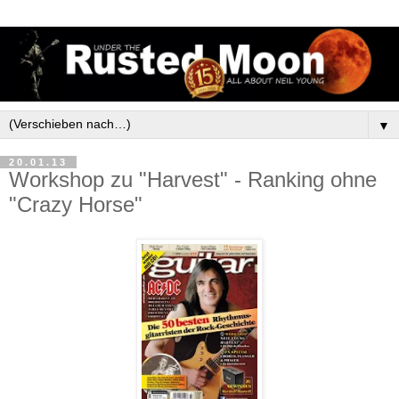
▼
20.01.13
Workshop zu "Harvest" - Ranking ohne
"Crazy Horse"