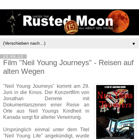
▼
13.05.12
Film "Neil Young Journeys" - Reisen auf
alten Wegen
"Neil Young Journeys" kommt am 29.
Juni in die Kinos. Der Konzertfilm von
Jonathan Demme mit
Dokumentarszenen einer Reise an
Orte aus Neil Youngs Kindheit in
Kanada sorgt für allerlei Verwirrung.
Ursprünglich einmal unter dem Titel
"Neil Young Life" angekündigt, wurde