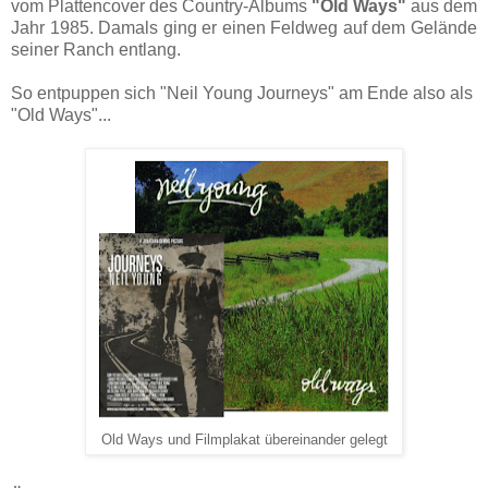
vom Plattencover des Country-Albums
"Old Ways"
aus dem
Jahr 1985. Damals ging er einen Feldweg auf dem Gelände
seiner Ranch entlang.
So entpuppen sich "Neil Young Journeys" am Ende also als
"Old Ways"...
Old Ways und Filmplakat übereinander gelegt