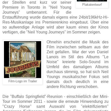
der Streifen erst kurz vor seiner
Plakatentwurf
Premiere in Toronto in "Neil Young
Journeys" umbenannt. Für die
Erstaufführung wurde damals eigens eine 24bit/196kHz-Hi-
Res-Musikanlage ins Premierenkino eingebaut. Über eine
so aufwendige Anlage wird aber kaum eines der Kinos
verfügen, die "Neil Young Journeys" im Sommer zeigen.
Ohnehin erscheint die Musik des
Film inzwischen seltsam aus der
Zeit gefallen. War der von Daniel
Lanois im Stil des Albums "Le
Noise" kreierte Solo-Sound im
Umfeld des damaligen Albums
durchaus stimmig, so hat sich Neil
Youngs musikalischer Fokus seit
Film-Logo im Trailer
damals doch deutlich in eine
andere Richtung verschoben.
Die "Buffalo Springfield"-Reunion - einschließlich der Mini-
Tour im Sommer 2011 - sowie die erneute Hinwendung zu
"Crazy Horse" samt Auswahl von "elektrifizierten"