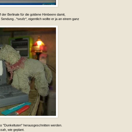
uf der Berlinale für die goldene Himbeere damit,
endung...*seufz*, eigentlich wollte er ja an einem ganz
s "Dunkeltuten" herausgeschnitten werden.
sah, wie geplant.