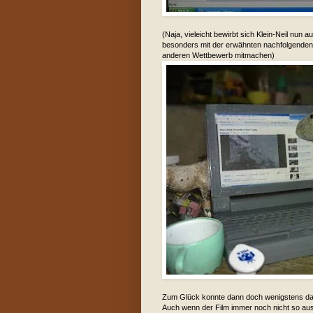
(Naja, vieleicht bewirbt sich Klein-Neil nun a
besonders mit der erwähnten nachfolgenden S
anderen Wettbewerb mitmachen)
Zum Glück konnte dann doch wenigstens da
Auch wenn der Film immer noch nicht so aus