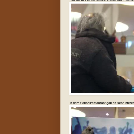
In dem Schnellrestaurant gab es sehr inter