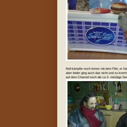
Neil kämpfte noch immer mit dem Film, er hä
aber leider ging auch das nicht und so komm
auf dem Channel noch die ca 3- minütige Sen