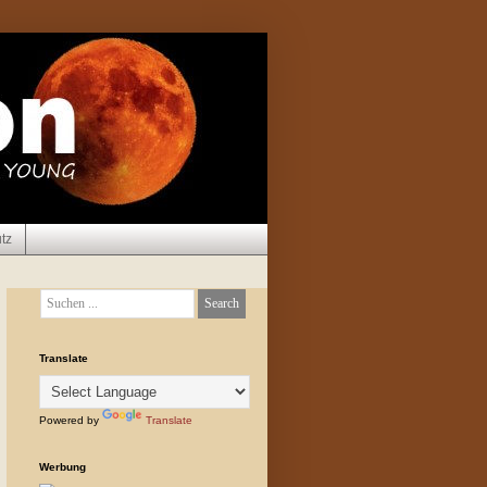
tz
Translate
Powered by
Translate
Werbung