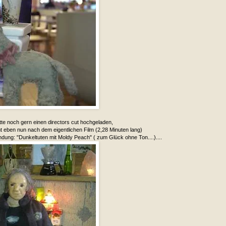
tte noch gern einen directors cut hochgeladen,
t eben nun nach dem eigentlichen Film (2,28 Minuten lang)
dung: "Dunkeltuten mit Moldy Peach" ( zum Glück ohne Ton....)....