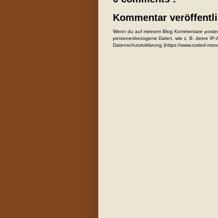
Kommentar veröffentl
Wenn du auf meinem Blog Kommentare postest
personenbezogene Daten, wie z. B. deine IP-Ad
Datenschutzerklärung (https://www.rusted-moo