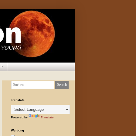
tz
Translate
Powered by
Translate
Werbung