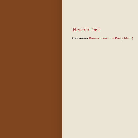
Neuerer Post
Abonnieren
Kommentare zum Post ( Atom )