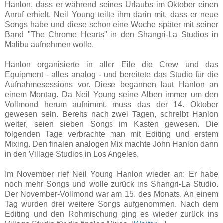
Hanlon, dass er während seines Urlaubs im Oktober einen
Anruf erhielt. Neil Young teilte ihm darin mit, dass er neue
Songs habe und diese schon eine Woche später mit seiner
Band "The Chrome Hearts" in den Shangri-La Studios in
Malibu aufnehmen wolle.
Hanlon organisierte in aller Eile die Crew und das
Equipment - alles analog - und bereitete das Studio für die
Aufnahmesessions vor. Diese begannen laut Hanlon an
einem Montag. Da Neil Young seine Alben immer um den
Vollmond herum aufnimmt, muss das der 14. Oktober
gewesen sein. Bereits nach zwei Tagen, schreibt Hanlon
weiter, seien sieben Songs im Kasten gewesen. Die
folgenden Tage verbrachte man mit Editing und erstem
Mixing. Den finalen analogen Mix machte John Hanlon dann
in den Village Studios in Los Angeles.
Im November rief Neil Young Hanlon wieder an: Er habe
noch mehr Songs und wolle zurück ins Shangri-La Studio.
Der November-Vollmond war am 15. des Monats. An einem
Tag wurden drei weitere Songs aufgenommen. Nach dem
Editing und den Rohmischung ging es wieder zurück ins