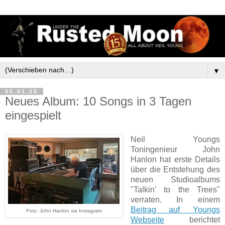
▼
05.01.25
Neues Album: 10 Songs in 3 Tagen
eingespielt
Neil Youngs
Toningenieur John
Hanlon hat erste Details
über die Entstehung des
neuen Studioalbums
"Talkin' to the Trees"
verraten. In einem
Beitrag auf Youngs
Foto: John Hanlon via Instagram
Webseite
berichtet