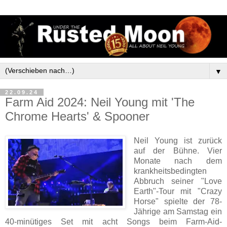
▼
22.09.24
Farm Aid 2024: Neil Young mit 'The
Chrome Hearts' & Spooner
Neil Young ist zurück
auf der Bühne. Vier
Monate nach dem
krankheitsbedingten
Abbruch seiner "Love
Earth"-Tour mit "Crazy
Horse" spielte der 78-
Jährige am Samstag ein
40-minütiges Set mit acht Songs beim Farm-Aid-