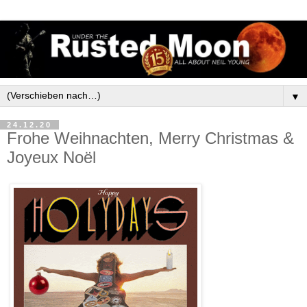
▼
24.12.20
Frohe Weihnachten, Merry Christmas &
Joyeux Noël