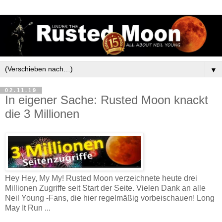
▼
02.11.19
In eigener Sache: Rusted Moon knackt
die 3 Millionen
Hey Hey, My My! Rusted Moon verzeichnete heute drei
Millionen Zugriffe seit Start der Seite. Vielen Dank an alle
Neil Young -Fans, die hier regelmäßig vorbeischauen! Long
May It Run ...