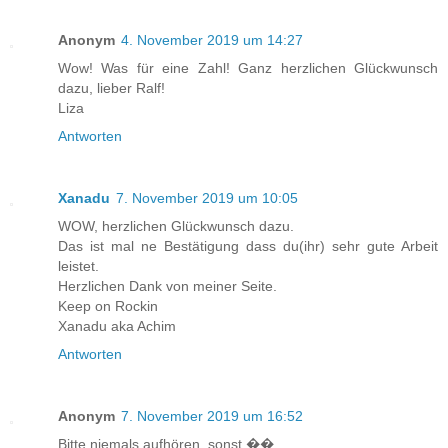
Anonym
4. November 2019 um 14:27
Wow! Was für eine Zahl! Ganz herzlichen Glückwunsch
dazu, lieber Ralf!
Liza
Antworten
Xanadu
7. November 2019 um 10:05
WOW, herzlichen Glückwunsch dazu.
Das ist mal ne Bestätigung dass du(ihr) sehr gute Arbeit
leistet.
Herzlichen Dank von meiner Seite.
Keep on Rockin
Xanadu aka Achim
Antworten
Anonym
7. November 2019 um 16:52
Bitte niemals aufhören, sonst ��...