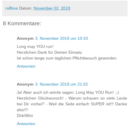
ralfboe
Datum:
November 02, 2019
8 Kommentare:
Anonym
3. November 2019 um 10:43
Long may YOU run!
Herzlichen Dank für Deinen Einsatz.
Ist schon lange zum täglichen Pflichtbesuch geworden.
Antworten
Anonym
3. November 2019 um 21:02
Ja! Aber auch ich würde sagen: Long May YOU Run! ;-)
Herzlichen Glückwunsch! - Warum schauen so viele Leute
bei Dir vorbei? - Weil die Seite einfach SUPER ist!!! Danke
also!!!
Dirk/Mini
Antworten