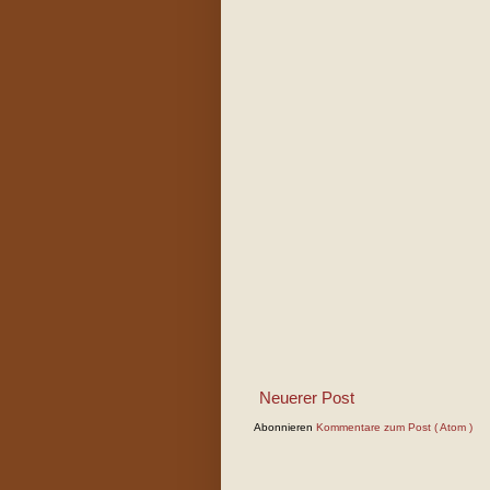
Neuerer Post
Abonnieren
Kommentare zum Post ( Atom )