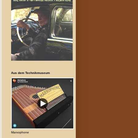
Aus dem Technikmuseum
Marxophone