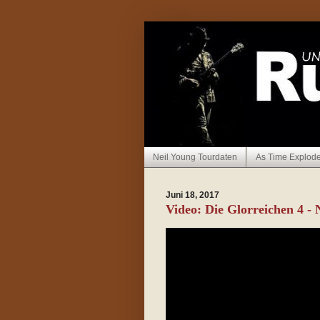
Neil Young Tourdaten
As Time Explod
Juni 18, 2017
Video: Die Glorreichen 4 -