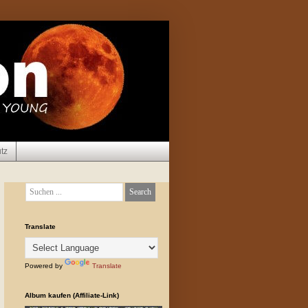
tz
Translate
Powered by
Translate
Album kaufen (Affiliate-Link)