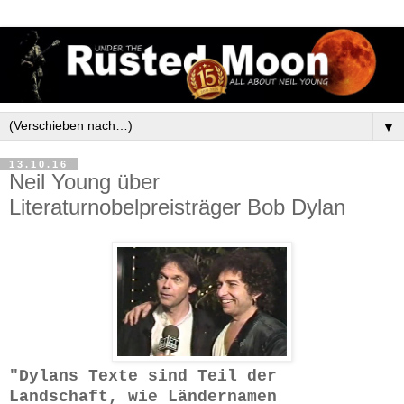
▼
13.10.16
Neil Young über
Literaturnobelpreisträger Bob Dylan
"Dylans Texte sind Teil der
Landschaft, wie Ländernamen