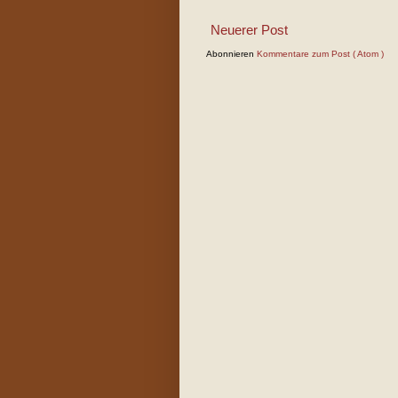
Neuerer Post
Abonnieren
Kommentare zum Post ( Atom )