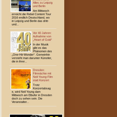
Alles zu Leipzig
und Berlin
Am Mittwoch
erreicht die Rebel Content Tour
2016 endlich Deutschland, wo
in Leipzig und Berlin das dritt-
und...
Vor 40 Jahren:
Aufnahme von
„Heart of Gold“
In der Musik
gibt es das
Phänomen des
„One-Hit-Wonder“. Gemeinhin
versteht man darunter Künstler,
die in ihrer...
Dresden:
Filmnächte mit
Neil-Young-Film
statt Konzert
Trotz
Konzertabsag
e, wird Neil Young dam
Mittwoch am Elbufer in Dresden
doch zu sehen sein. Die
Veranstalter...