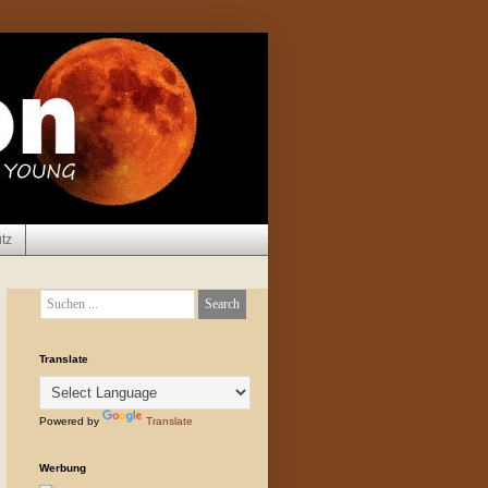
tz
Translate
Powered by
Translate
Werbung