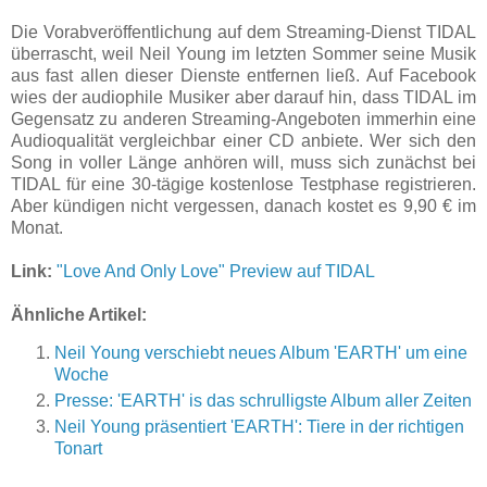
Die Vorabveröffentlichung auf dem Streaming-Dienst TIDAL
überrascht, weil Neil Young im letzten Sommer seine Musik
aus fast allen dieser Dienste entfernen ließ. Auf Facebook
wies der audiophile Musiker aber darauf hin, dass TIDAL im
Gegensatz zu anderen Streaming-Angeboten immerhin eine
Audioqualität vergleichbar einer CD anbiete. Wer sich den
Song in voller Länge anhören will, muss sich zunächst bei
TIDAL für eine 30-tägige kostenlose Testphase registrieren.
Aber kündigen nicht vergessen, danach kostet es 9,90 € im
Monat.
Link:
"Love And Only Love" Preview auf TIDAL
Ähnliche Artikel:
Neil Young verschiebt neues Album 'EARTH' um eine
Woche
Presse: 'EARTH' is das schrulligste Album aller Zeiten
Neil Young präsentiert 'EARTH': Tiere in der richtigen
Tonart