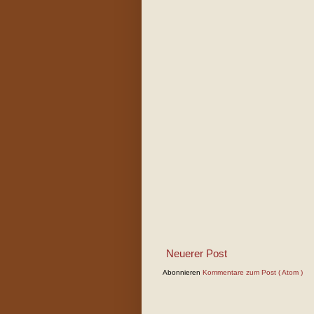
Neuerer Post
Abonnieren
Kommentare zum Post ( Atom )