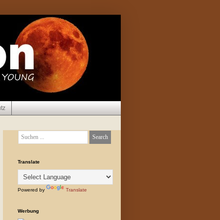
tz
Translate
Powered by
Translate
Werbung