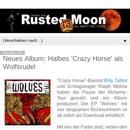
▼
04.02.14
Neues Album: Halbes 'Crazy Horse' als
Wolfsrudel
"Crazy Horse"-Bassist
Billy Talbot
und Schlagzeuger Ralph Molina
haben die Pause der Alchemy-
Tour genutzt und ein Album
produziert. Die EP "Wolves" mit
vier langsamen Rocknummern ist
ab sofort als Download erhältlich.
Mit von der Partie sind, neben den