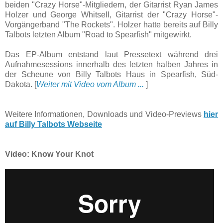
beiden "Crazy Horse"-Mitgliedern, der Gitarrist Ryan James
Holzer und George Whitsell, Gitarrist der "Crazy Horse"-
Vorgängerband "The Rockets". Holzer hatte bereits auf Billy
Talbots letzten Album "Road to Spearfish" mitgewirkt.
Das EP-Album entstand laut Pressetext während drei
Aufnahmesessions innerhalb des letzten halben Jahres in
der Scheune von Billy Talbots Haus in Spearfish, Süd-
Dakota. [
Weiter mit Video vom Album ...
]
Weitere Informationen, Downloads und Video-Previews
hier
auf Billy Talbots Webseite
Video: Know Your Knot